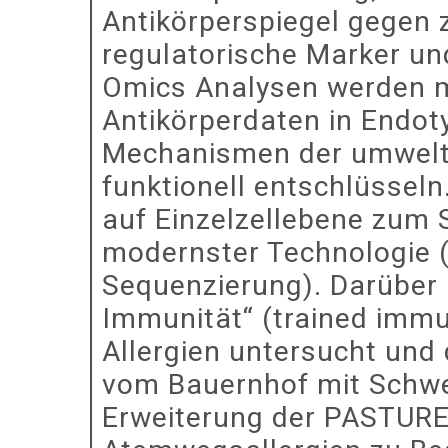
Antikörperspiegel gegen 
regulatorische Marker un
Omics Analysen werden mi
Antikörperdaten in Endoty
Mechanismen der umweltb
funktionell entschlüsseln
auf Einzelzellebene zum 
modernster Technologie 
Sequenzierung). Darüber h
Immunität“ (trained immun
Allergien untersucht und
vom Bauernhof mit Schwer
Erweiterung der PASTURE