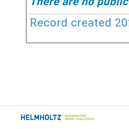
There are no public
Record created 202