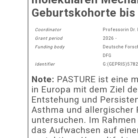
Geburtskohorte bis
Coordinator
Professorin Dr.
Grant period
2026 -
Funding body
Deutsche Fors
DFG
Identifier
G:(GEPRIS)578
Note:
PASTURE ist eine m
in Europa mit dem Ziel de
Entstehung und Persisten
Asthma und allergischer R
untersuchen. Im Rahmen d
das Aufwachsen auf einem