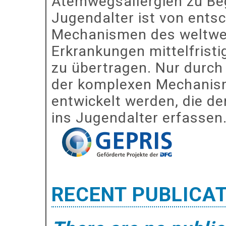
Atemwegsallergien zu Be
Jugendalter ist von ents
Mechanismen des weltwei
Erkrankungen mittelfrist
zu übertragen. Nur durch
der komplexen Mechanism
entwickelt werden, die d
ins Jugendalter erfassen
RECENT PUBLICA