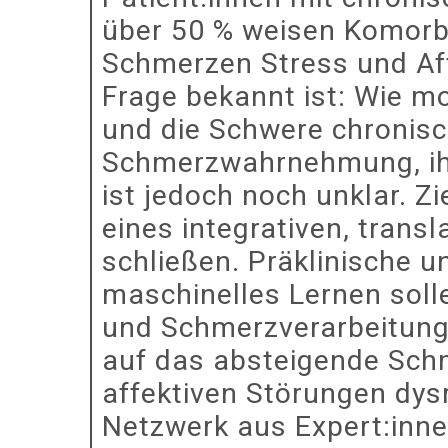
über 50 % weisen Komorbi
Schmerzen Stress und Af
Frage bekannt ist: Wie m
und die Schwere chronisc
Schmerzwahrnehmung, ihr
ist jedoch noch unklar. Zi
eines integrativen, tran
schließen. Präklinische 
maschinelles Lernen soll
und Schmerzverarbeitung
auf das absteigende Sch
affektiven Störungen dysr
Netzwerk aus Expert:inne