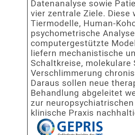
Datenanalyse sowie Patie
vier zentrale Ziele. Dies
Tiermodelle, Human-Koho
psychometrische Analyse
computergestützte Model
liefern mechanistische u
Schaltkreise, molekulare
Verschlimmerung chronis
Daraus sollen neue thera
Behandlung abgeleitet we
zur neuropsychiatrischen
klinische Praxis nachhalt