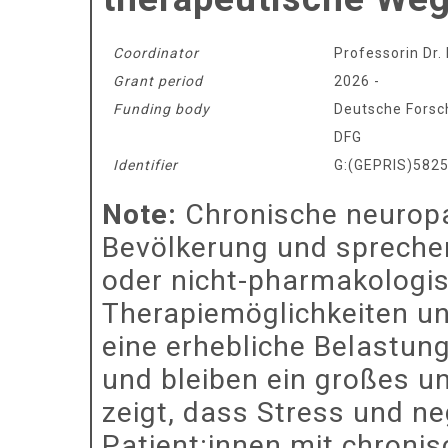
Coordinator
Professorin Dr.
Grant period
2026 -
Funding body
Deutsche Fors
DFG
Identifier
G:(GEPRIS)582
Note:
Chronische neurop
Bevölkerung und spreche
oder nicht-pharmakologi
Therapiemöglichkeiten un
eine erhebliche Belastung
und bleiben ein großes u
zeigt, dass Stress und ne
Patient:innen mit chroni